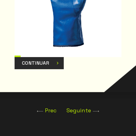
CONTINUAR
Prec
Seguinte