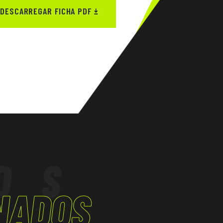
DESCARREGAR FICHA PDF
OS
NADOS