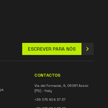
ESCREVER PARA NÓS
CONTACTOS
Via dei Fornaciai, 9, 06081 Assisi
ça
(PG) - Italy
+39 075 804 37 37