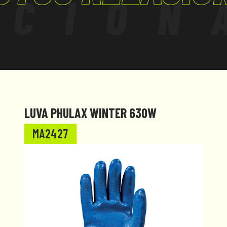
ACION
LUVA PHULAX WINTER 630W
MA2427