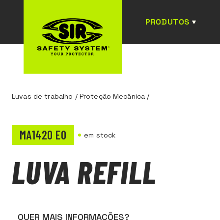
PRODUTOS
Luvas de trabalho
/
Proteção Mecânica
/
MA1420 E0
em stock
LUVA REFILL
QUER MAIS INFORMAÇÕES?