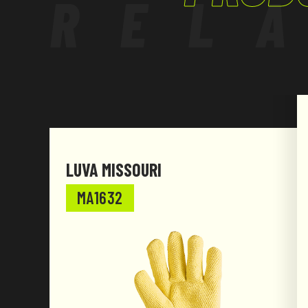
REL
LUVA MISSOURI
MA1632