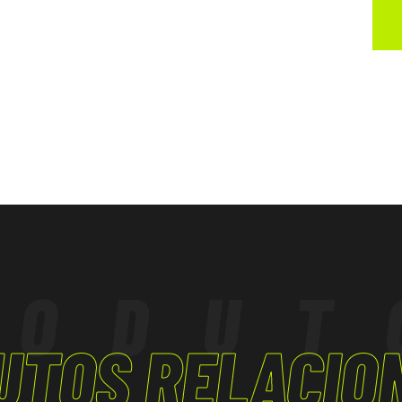
ormidade com o
 introduzidas.
RODUT
UTOS RELACIO