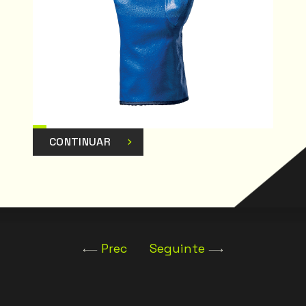
CONTINUAR
Prec
Seguinte