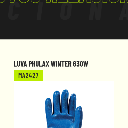
ACION
LUVA PHULAX WINTER 630W
MA2427