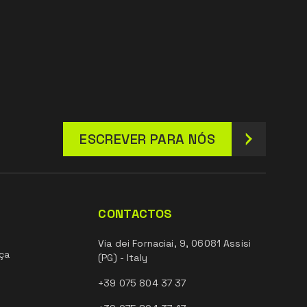
ESCREVER PARA NÓS
CONTACTOS
Via dei Fornaciai, 9, 06081 Assisi
ça
(PG) - Italy
+39 075 804 37 37