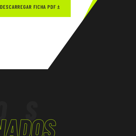
DESCARREGAR FICHA PDF
OS
NADOS