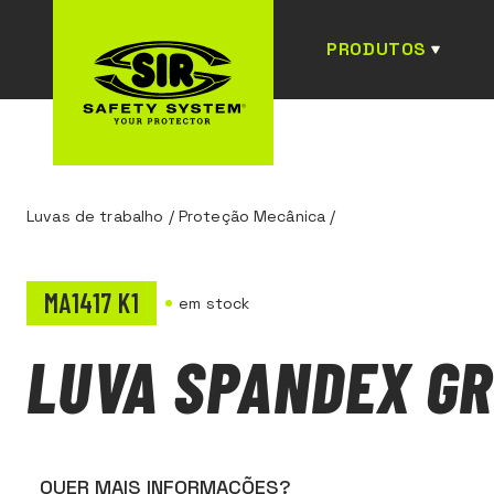
PRODUTOS
Luvas de trabalho
/
Proteção Mecânica
/
MA1417 K1
em stock
LUVA SPANDEX GR
QUER MAIS INFORMAÇÕES?