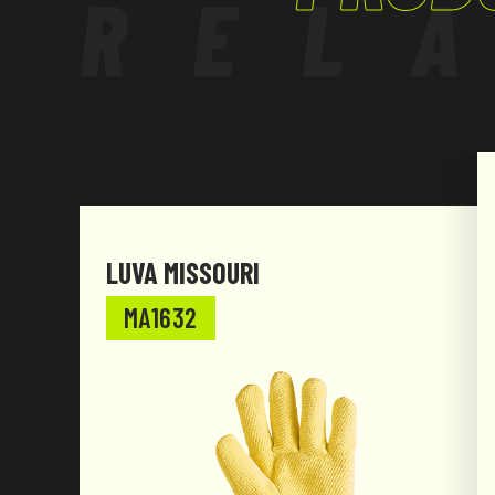
REL
LUVA MISSOURI
MA1632