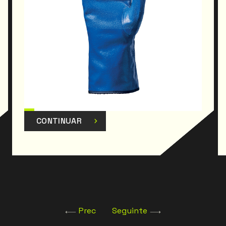
CONTINUAR
Prec
Seguinte