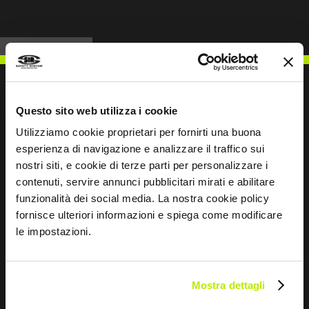
Questo sito web utilizza i cookie
ESCREVER PARA NÓS
Utilizziamo cookie proprietari per fornirti una buona
esperienza di navigazione e analizzare il traffico sui
nostri siti, e cookie di terze parti per personalizzare i
contenuti, servire annunci pubblicitari mirati e abilitare
funzionalità dei social media. La nostra cookie policy
fornisce ulteriori informazioni e spiega come modificare
Mantemo-nos em contacto
le impostazioni.
Leave
this
field
Mostra dettagli
blank