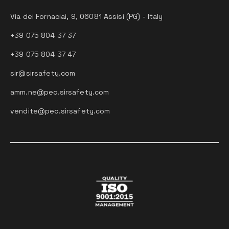
Via dei Fornaciai, 9, 06081 Assisi (PG) - Italy
+39 075 804 37 37
+39 075 804 37 47
sir@sirsafety.com
amm.ne@pec.sirsafety.com
vendite@pec.sirsafety.com