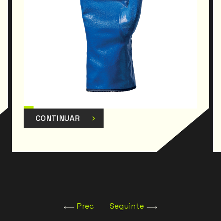
CONTINUAR
Prec
Seguinte