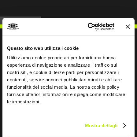
Questo sito web utilizza i cookie
ESCREVER PARA NÓS
Utilizziamo cookie proprietari per fornirti una buona
esperienza di navigazione e analizzare il traffico sui
nostri siti, e cookie di terze parti per personalizzare i
contenuti, servire annunci pubblicitari mirati e abilitare
funzionalità dei social media. La nostra cookie policy
fornisce ulteriori informazioni e spiega come modificare
Mantemo-nos em contacto
le impostazioni.
Leave
this
field
Mostra dettagli
blank