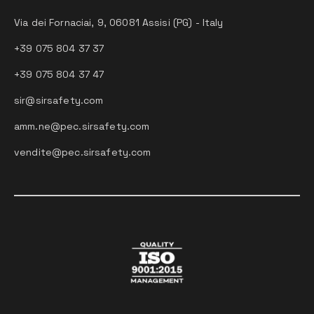
Via dei Fornaciai, 9, 06081 Assisi (PG) - Italy
+39 075 804 37 37
+39 075 804 37 47
sir@sirsafety.com
amm.ne@pec.sirsafety.com
vendite@pec.sirsafety.com